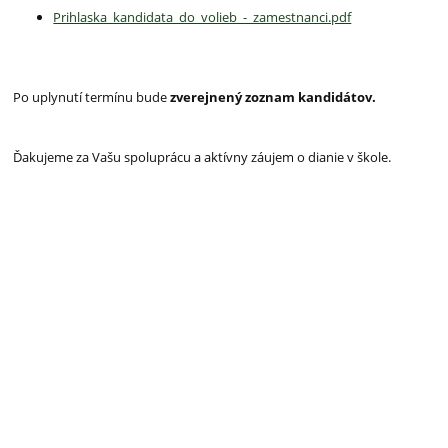
Prihlaska_kandidata_do_volieb_-_zamestnanci.pdf
Po uplynutí termínu bude
zverejnený zoznam kandidátov.
Ďakujeme za Vašu spoluprácu a aktívny záujem o dianie v škole.